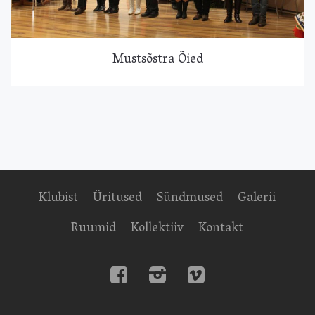
Mustsõstra Õied
Klubist
Üritused
Sündmused
Galerii
Ruumid
Kollektiiv
Kontakt