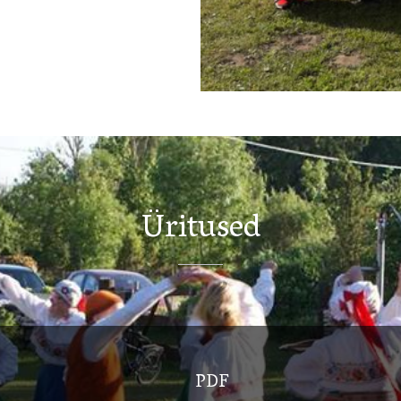
Üritused
PDF