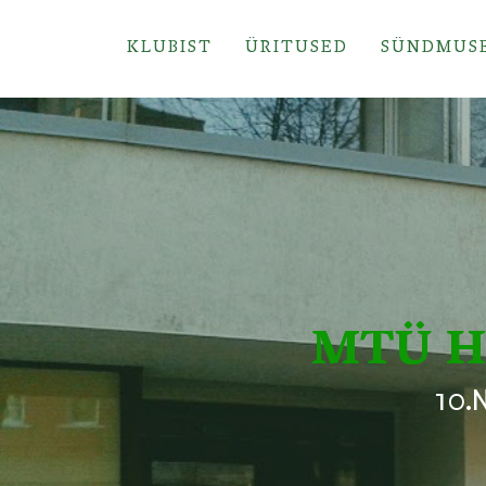
KLUBIST
ÜRITUSED
SÜNDMUS
MTÜ H
10.