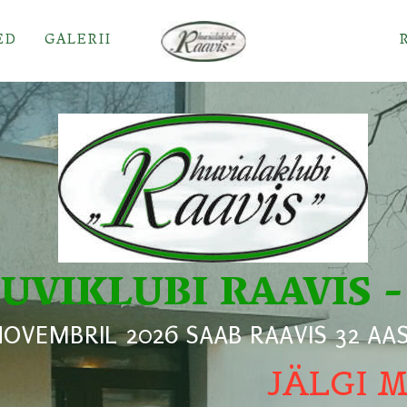
ED
GALERII
UVIKLUBI RAAVIS -
NOVEMBRIL 2026 SAAB RAAVIS 32 AA
JÄLGI 